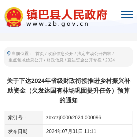
当前位置：
首页
/
政府信息公开
/
法定主动公开内容
/
重点领域信息公开
/
财政信息
/
直达资金公开专栏
/
2024
关于下达2024年省级财政衔接推进乡村振兴补
助资金（欠发达国有林场巩固提升任务）预算
的通知
索引号：
zbxczj0000/2024-000096
发布日期：
2024年07月31日 11:11