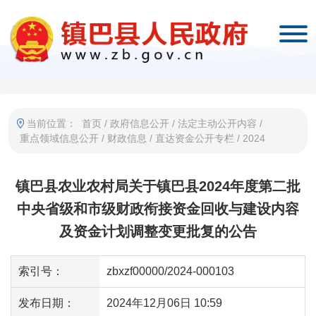
当前位置：
首页
/
政府信息公开
/
法定主动公开内容
/
重点领域信息公开
/
财政信息
/
直达资金公开专栏
/
2024
镇巴县农业农村局关于镇巴县2024年度第二批
中央省级和市级财政衔接资金回收与建设内容
及资金计划调整变更批复的公告
索引号：
zbxzf00000/2024-000103
发布日期：
2024年12月06日 10:59