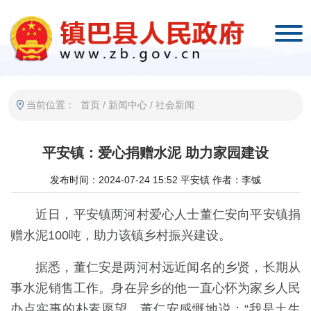
当前位置：
首页
/
新闻中心
/
社会新闻
平安镇：爱心捐赠水泥 助力家园建设
发布时间：2024-07-24 15:52
平安镇
作者：李铖
近日，平安镇两河村爱心人士董仁安向平安镇捐
赠水泥100吨，助力该镇乡村振兴建设。
据悉，董仁安是两河村远近闻名的乡贤，长期从
事水泥销售工作。身在异乡的他一直心怀为家乡人民
办点实事的朴素愿望。董仁安感慨地说：“我是土生