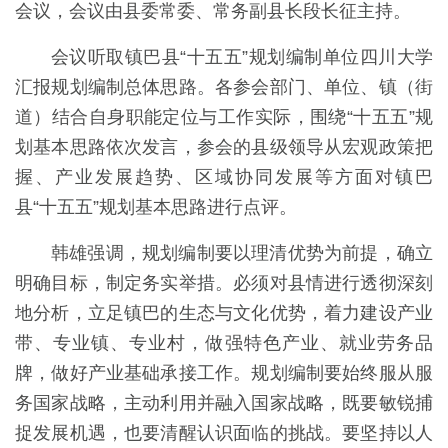
会议，会议由县委常委、常务副县长段长征主持。
会议听取镇巴县“十五五”规划编制单位四川大学
汇报规划编制总体思路。各参会部门、单位、镇（街
道）结合自身职能定位与工作实际，围绕“十五五”规
划基本思路依次发言，参会的县级领导从宏观政策把
握、产业发展趋势、区域协同发展等方面对镇巴
县“十五五”规划基本思路进行点评。
韩雄强调，规划编制要以理清优势为前提，确立
明确目标，制定务实举措。必须对县情进行透彻深刻
地分析，立足镇巴的生态与文化优势，着力建设产业
带、专业镇、专业村，做强特色产业、就业劳务品
牌，做好产业基础承接工作。规划编制要始终服从服
务国家战略，主动利用并融入国家战略，既要敏锐捕
捉发展机遇，也要清醒认识面临的挑战。要坚持以人