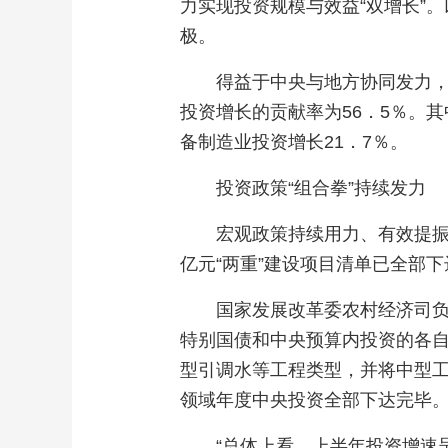
力实现投资规模与效益“双增长”。
极。
得益于中央与地方协同发力，
投资增长的贡献率为56．5％。
备制造业投资增长21．7％。
投资政策“组合拳”持续发力
宏观政策持续用力、有效提振
亿元“两重”建设项目清单已全部
国家发展改革委农村经济司
特别国债和中央预算内投资的各自
型引调水等工程类型，并将中型工
领域年度中央投资全部下达完毕
“总体上看，上半年投资增速