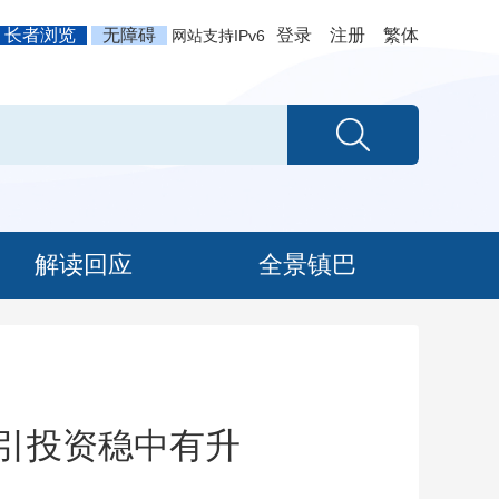
长者浏览
无障碍
登录
注册
繁体
网站支持IPv6
解读回应
全景镇巴
目牵引投资稳中有升