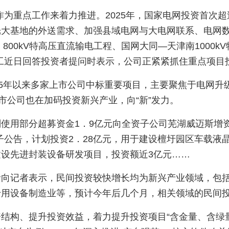
作为重点工作来着力推进。2025年，国家电网投资首次超
大基地的外送需求、加强县域电网与大电网联系、电网数字
n；800kV特高压直流输电工程、国网大同—天津南1000
工近日回答投资者提问时表示，公司正紧紧抓住重点项目
25年以来多家上市公司中标重要项目，主要聚焦于电网升
市公司也在加码投资新兴产业，向“新”发力。
使用部分超募资金1．9亿元向全资子公司芜湖威迈斯增
子公告，计划投资2．28亿元，用于建设檀圩园区车载液
设先进封装设备研发项目，投资额近3亿元……
青向记者表示，民间投资较快增长均为新兴产业领域，包
专用设备制造业等，预计今年后几个月，相关领域的民间
结构、提升投资效益，着力提升投资项目“含金量、含绿