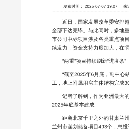
发布时间： 2025-07-07 19:07
来
近日，国家发展改革委安排超3
全部下达完毕。与此同时，多地重
市公司中标项目涉及各类重点项
续发力，资金支持力度加大，在“
“两重”项目持续刷新“进度条”
“截至2025年6月底，副
工，地上附属用房主体结构完成3
记者了解到，作为亚洲最大
2025年底基本建成。
距离北京千里之外的甘肃兰州
兰州市谋划储备项目493个，总投资