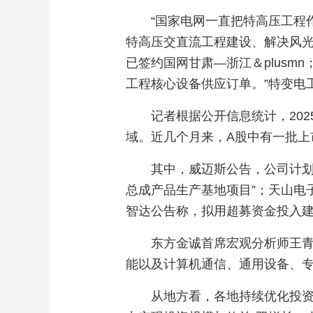
“国家电网一直把特高压工程
特高压交直流工程建设、解决风光
已签约国网甘肃—浙江＆plusm
工程核心设备供应订单。”特变电
记者根据公开信息统计，20
域。近几个月来，A股中有一批上
其中，威迈斯公告，公司计划
总成产品生产基地项目”；天山电
智达公告称，拟用超募资金投入建
东方金诚首席宏观分析师王
能以及计算机通信、通用设备、
从地方看，各地持续优化投资