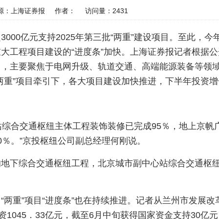
源：上海证券报
作者：
访问量：
2431
000亿元支持2025年第三批“两重”建设项目。至此，今年
大工程项目建设的“进度条”加快。上海证券报记者根据公开
目，主要聚焦于电网升级、轨道交通、高端能源装备等领
两重”项目牵引下，各大项目建设加快推进，下半年投资
中心站综合交通枢纽主体工程装饰装修已完成95％，地上京
0％。”京投枢纽公司副总经理何刚说。
的地下综合交通枢纽工程，北京城市副中心站综合交通枢
“两重”项目“进度条”也在持续推进。记者从兰州市发展改
1045．33亿元，截至6月中旬获得国家资金支持30亿元，