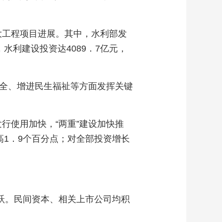
大工程项目进展。其中，水利部发
水利建设投资达4089．7亿元，
安全、增进民生福祉等方面发挥关键
行使用加快，“两重”建设加快推
高1．9个百分点；对全部投资增长
活跃。民间资本、相关上市公司均积