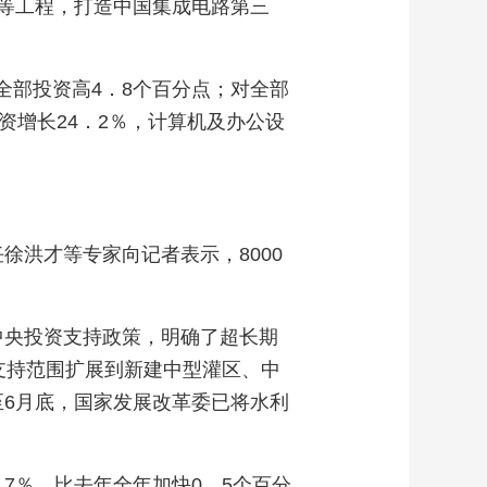
关等工程，打造中国集成电路第三
比全部投资高4．8个百分点；对全部
资增长24．2％，计算机及办公设
洪才等专家向记者表示，8000
中央投资支持政策，明确了超长期
支持范围扩展到新建中型灌区、中
6月底，国家发展改革委已将水利
7％，比去年全年加快0．5个百分