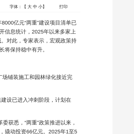
字体：【
大
中
小
】
打印
8000亿元“两重”建设项目清单已
信息统计，2025年以来多家上
域。对此，专家表示，宏观政策持
增长将保持稳中有升。
帆广场铺装施工和园林绿化接近完
纽建设已进入冲刺阶段，计划在
革委获悉，“两重”政策推进以来，
撬动投资66亿元。2025年1至5