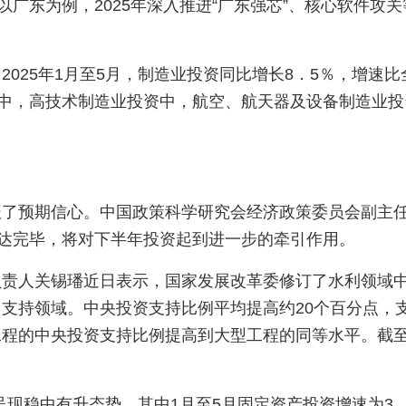
以广东为例，2025年深入推进“广东强芯”、核心软件攻
2025年1月至5月，制造业投资同比增长8．5％，增速
其中，高技术制造业投资中，航空、航天器及设备制造业投
了预期信心。中国政策科学研究会经济政策委员会副主任徐
下达完毕，将对下半年投资起到进一步的牵引作用。
负责人关锡璠近日表示，国家发展改革委修订了水利领域
支持领域。中央投资支持比例平均提高约20个百分点，
程的中央投资支持比例提高到大型工程的同等水平。截至
。
呈现稳中有升态势，其中1月至5月固定资产投资增速为3．