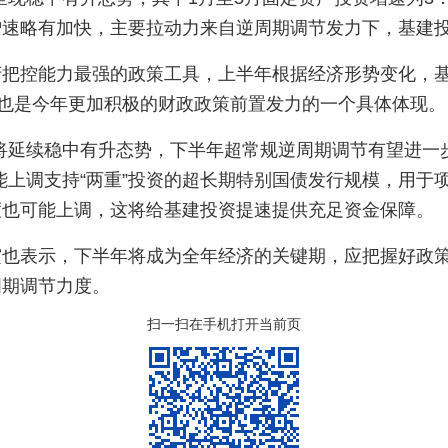
速略有加快，主要拉动力来自逆周期调节发力下，基建投
府把控能力最强的政策工具，上半年根据经济形势变化，
，也是今年更加积极的财政政策前置发力的一个具体体现。
将延续稳中有升态势，下半年超常规逆周期调节有望进一
能上调支持“两重”投资的超长期特别国债发行规模，用于
度也可能上调，这将给基建投资提速提供充足资金保障。
霞也表示，下半年将成为全年经济的关键期，应把握好政
周期调节力度。
扫一扫在手机打开当前页