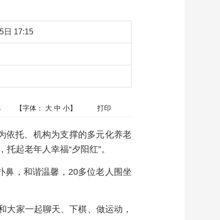
5日 17:15
4
【字体：
大
中
小
】
打印
为依托、机构为支撑的多元化养老
托起老年人幸福“夕阳红”。
鼻，和谐温馨，20多位老人围坐
和大家一起聊天、下棋、做运动，