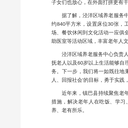
子女们也放心，在外面打拼更有干
据了解，泾洋区域养老服务中
约840平方米，设置床位30张，
场、餐饮休闲到文化活动一应俱
助医室等活动区域，丰富老年人
泾洋区域养老服务中心负责
抚老人以及60岁以上生活能够
务。下一步，我们将一如既往地秉
人、回报社会’的目标，勇于实践
近年来，镇巴县持续聚焦老
措施，解决老年人在吃饭、学习
养、老有所乐。