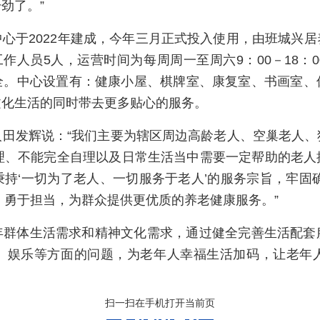
劲了。”
心于2022年建成，今年三月正式投入使用，由班城兴
工作人员5人，运营时间为每周周一至周六9：00－18
全。中心设置有：健康小屋、棋牌室、康复室、书画室、
文化生活的同时带去更多贴心的服务。
人田发辉说：“我们主要为辖区周边高龄老人、空巢老人、
自理、不能完全自理以及日常生活当中需要一定帮助的老人
持‘一切为了老人、一切服务于老人’的服务宗旨，牢固
，勇于担当，为群众提供更优质的养老健康服务。”
年群体生活需求和精神文化需求，通过健全完善生活配套
、娱乐等方面的问题，为老年人幸福生活加码，让老年
扫一扫在手机打开当前页