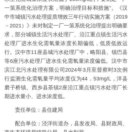
一策系统化治理方案，明确治理目标和措施”。《汉
中市城镇污水处理提质增效三年行动实施方案（2019
－2021）》未对制定一厂一策系统化治理提出明确要
求，部分城镇生活污水处理厂、沿江重点镇生活污水
处理厂进水生化需氧量浓度长期偏低，低质低效运
行。汉中市11座县城污水处理厂中，略阳县、镇巴县
等6座污水处理厂进水生化需氧量浓度偏低。汉中市
滨江北污水处理有限公司2024年3月至督察时3次例
行监测生化需氧量平均浓度仅为44．53mg/L，洋县
磨子桥镇、西乡县茶镇2座沿江重点镇污水处理厂长
期进水量小、进水浓度低。
责任单位：县住建局
配合单位：泾洋街道办，县发改局、县财政局、