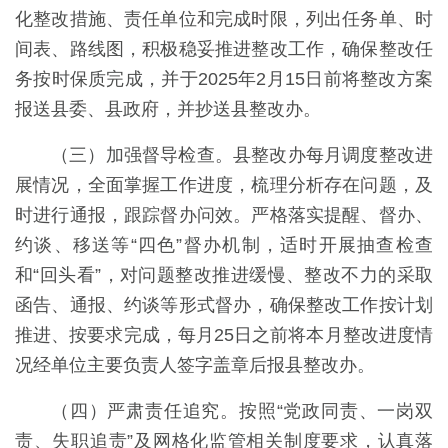
化整改措施、责任单位和完成时限，列出任务单、时
间表、路线图，积极稳妥推进整改工作，确保整改任
务按时保质完成，并于2025年2月15日前将整改方案
报送县委、县政府，并抄送县整改办。
（三）加强督导检查。县整改办每月调度整改进
展情况，全面掌握工作进度，梳理分析存在问题，及
时进行通报，跟踪督办问效。严格落实提醒、督办、
约谈、移送等“四色”督办机制，适时开展抽查检查
和“回头看”，对问题整改推进缓慢、整改不力的采取
函告、通报、约谈等形式督办，确保整改工作按计划
推进、按要求完成，每月25日之前将本月整改进度情
况经单位主要负责人签字盖章后报县整改办。
（四）严肃责任追究。按照“党政同责、一岗双
责、失职追责”及网格化监管相关制度要求，认真落