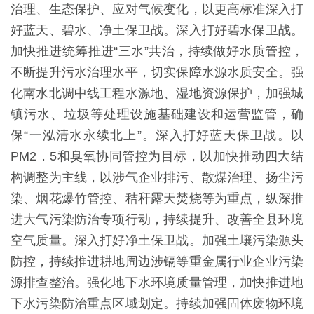
治理、生态保护、应对气候变化，以更高标准深入打
好蓝天、碧水、净土保卫战。深入打好碧水保卫战。
加快推进统筹推进“三水”共治，持续做好水质管控，
不断提升污水治理水平，切实保障水源水质安全。强
化南水北调中线工程水源地、湿地资源保护，加强城
镇污水、垃圾等处理设施基础建设和运营监管，确
保“一泓清水永续北上”。深入打好蓝天保卫战。以
PM2．5和臭氧协同管控为目标，以加快推动四大结
构调整为主线，以涉气企业排污、散煤治理、扬尘污
染、烟花爆竹管控、秸秆露天焚烧等为重点，纵深推
进大气污染防治专项行动，持续提升、改善全县环境
空气质量。深入打好净土保卫战。加强土壤污染源头
防控，持续推进耕地周边涉镉等重金属行业企业污染
源排查整治。强化地下水环境质量管理，加快推进地
下水污染防治重点区域划定。持续加强固体废物环境