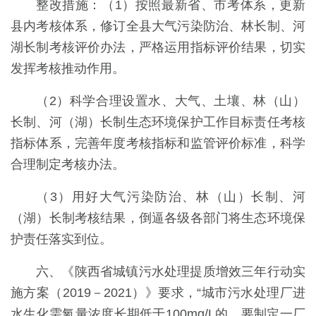
整改措施：（1）按照最新省、市考体系，更新
县内考核体系，修订全县大气污染防治、林长制、河
湖长制考核评价办法，严格运用指标评价结果，切实
发挥考核推动作用。
（2）科学合理设置水、大气、土壤、林（山）
长制、河（湖）长制生态环境保护工作目标责任考核
指标体系，完善年度考核指标和监管评价标准，科学
合理制定考核办法。
（3）用好大气污染防治、林（山）长制、河
（湖）长制考核结果，倒逼各级各部门将生态环境保
护责任落实到位。
六、《陕西省城镇污水处理提质增效三年行动实
施方案（2019－2021）》要求，“城市污水处理厂进
水生化需氧量浓度长期低于100mg/L的，要制定一厂