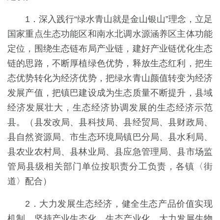
1．深入践行“绿水青山就是金山银山”理念，立足
国家重点生态功能区和南水北调水源涵养区主体功能
定位，围绕生态链布局产业链，建好产业链优化生态
链的思路，不断厚植绿色优势，释放生态红利，把生
态优势转化为经济优势，把绿水青山颜值转变为经济
发展产值，把镇巴建设成为生态质量不断提升，县域
经济发展壮大，生态经济协调发展的生态经济示范
县。（县发改局、县科技局、县经贸局、县财政局、
县自然资源局、市生态环境局镇巴分局、县水利局、
县农业农村局、县林业局、县应急管理局、县市场监
管局县级相关部门单位按职责分工负责，各镇〈街
道〉配合）
2．大力发展生态经济，健全生态产品价值实现
机制，坚持产业生态化、生态产业化，大力发展生物