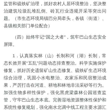
监管和硫铁矿治理，抓好农村人居环境整治，坚决整
治建筑垃圾乱堆乱倒、砖瓦行业违规开采等突出问
题。（市生态环境局镇巴分局牵头，各镇〈街道〉、
县级相关部门单位配合）
（四）始终牢记“国之大者”，筑牢巴山生态安全
屏障。
1．认真落实林（山）长制和河（湖）长制，常
态长效开展“五乱”问题动态排查整治。科学实施保护
修复，抓好历史遗留矿山生态修复、硫铁矿生态环境
综合治理，巩固小水电整治、农家乐和民宿整治成
果，严厉打击在河道、耕地和林地非法采砂等行为。
加强生物多样性保护，强化黑虎梁森林公园巡查监
管，守牢巴山生态本底。完善湿地资源整体性保护和
系统性修复规划，强化南水北调中线工程主要水源汇