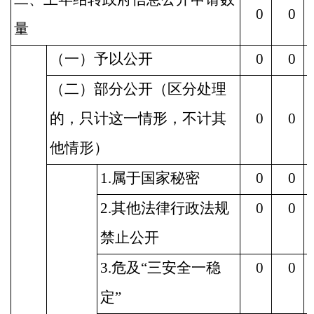
0
0
量
（一）予以公开
0
0
（二）部分公开（区分处理
的，只计这一情形，不计其
0
0
他情形）
1.属于国家秘密
0
0
2.其他法律行政法规
0
0
禁止公开
3.危及“三安全一稳
0
0
定”