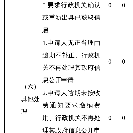
5.要求行政机关确认
0
0
或重新出具已获取信
息
1.申请人无正当理由
逾期不补正、行政机
0
0
关不再处理其政府信
息公开申请
（六）
2.申请人逾期未按收
其他处
费通知要求缴纳费
理
用、行政机关不再处
0
0
理其政府信息公开申