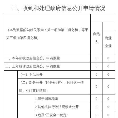
三、收到和处理政府信息公开申请情况
（本列数据的勾稽关系为：第一项加第二项之和，等于
自然
第三项加第四项之和）
商业
人
企业
一、本年新收政府信息公开申请数量
0
0
二、上年结转政府信息公开申请数量
0
0
（一）予以公开
0
0
（二）部分公开
（区分处理的，只计这一情
0
0
形，不计其他情形）
1.属于国家秘密
0
0
2.其他法律行政法规禁止公开
0
0
3.危及“三安全一稳定”
0
0