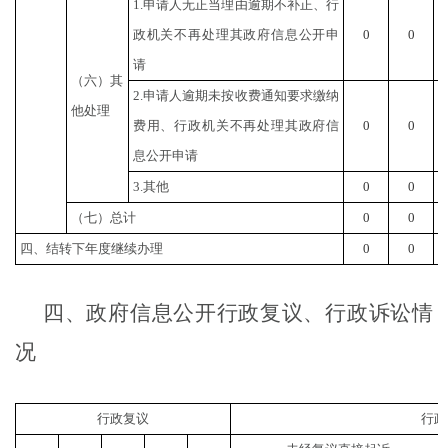
1.申请人无正当理由逾期不补正、行
政机关不再处理其政府信息公开申
0
0
请
（六）其
2.申请人逾期未按收费通知要求缴纳
他处理
费用、行政机关不再处理其政府信
0
0
息公开申请
3.其他
0
0
（七）总计
0
0
四、结转下年度继续办理
0
0
四、政府信息公开行政复议、行政诉讼情
况
行政复议
行政