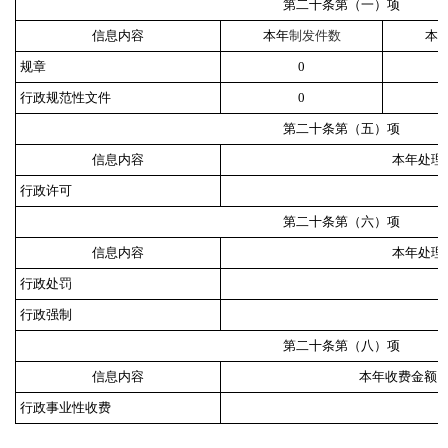
第二十条第（一）项
信息内容
本年
制
发件
数
本
规章
0
行政规范性文件
0
第二十条第（五）项
信息内容
本年处理
行政许可
0
第二十条第（六）项
信息内容
本年处理
行政处罚
0
行政强制
0
第二十条第（八）项
信息内容
本年收费金额
行政事业性收费
0